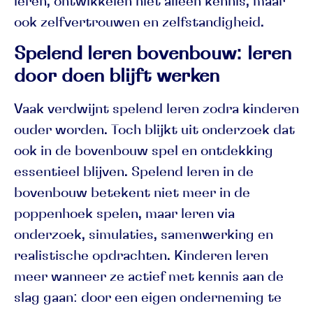
leren, ontwikkelen niet alleen kennis, maar
ook zelfvertrouwen en zelfstandigheid.
Spelend leren bovenbouw: leren
door doen blijft werken
Vaak verdwijnt spelend leren zodra kinderen
ouder worden. Toch blijkt uit onderzoek dat
ook in de bovenbouw spel en ontdekking
essentieel blijven. Spelend leren in de
bovenbouw betekent niet meer in de
poppenhoek spelen, maar leren via
onderzoek, simulaties, samenwerking en
realistische opdrachten. Kinderen leren
meer wanneer ze actief met kennis aan de
slag gaan: door een eigen onderneming te