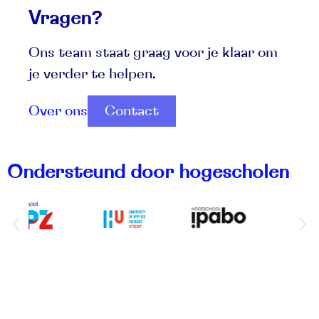
Vragen?
Ons team staat graag voor je klaar om
je verder te helpen.
Over ons
Contact
Ondersteund door hogescholen