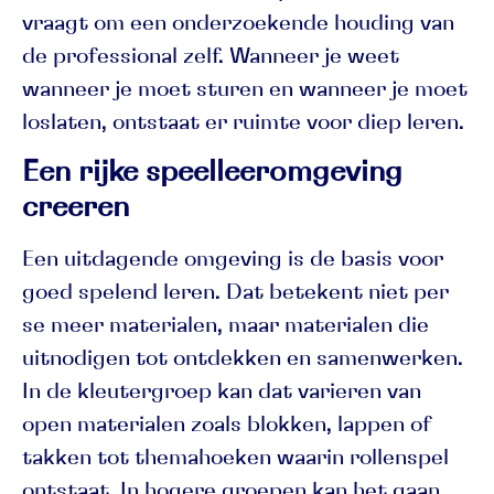
vraagt om een onderzoekende houding van
de professional zelf. Wanneer je weet
wanneer je moet sturen en wanneer je moet
loslaten, ontstaat er ruimte voor diep leren.
Een rijke speelleeromgeving
creëren
Een uitdagende omgeving is de basis voor
goed spelend leren. Dat betekent niet per
se meer materialen, maar materialen die
uitnodigen tot ontdekken en samenwerken.
In de kleutergroep kan dat variëren van
open materialen zoals blokken, lappen of
takken tot themahoeken waarin rollenspel
ontstaat. In hogere groepen kan het gaan