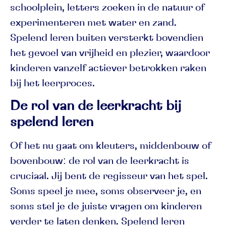
schoolplein, letters zoeken in de natuur of
experimenteren met water en zand.
Spelend leren buiten versterkt bovendien
het gevoel van vrijheid en plezier, waardoor
kinderen vanzelf actiever betrokken raken
bij het leerproces.
De rol van de leerkracht bij
spelend leren
Of het nu gaat om kleuters, middenbouw of
bovenbouw: de rol van de leerkracht is
cruciaal. Jij bent de regisseur van het spel.
Soms speel je mee, soms observeer je, en
soms stel je de juiste vragen om kinderen
verder te laten denken. Spelend leren