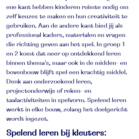
ene kant hebben kinderen ruimte nodig om
zelf keuzes te maken en hun creativiteit te
gebruiken. Aan de andere kant bied jij als
professional kaders, materialen en vragen
die richting geven aan het spel. In groep 1
en 2 komt dat neer op ontdekkend leren
binnen thema’s, maar ook in de midden- en
bovenbouw blijft spel een krachtig middel.
Denk aan onderzoekend leren,
projectonderwijs of reken- en
taalactiviteiten in spelvorm. Spelend leren
werkt in elke bouw, zolang het doelgericht
wordt ingezet.
Spelend leren bij kleuters: