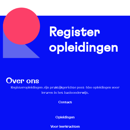
Register
opleidingen
Over ons
Registeropleidingen zijn praktijkgerichte post-hbo opleidingen voor
leraren in het basisonderwijs.
Contact
Opleidingen
Voor leerkrachten